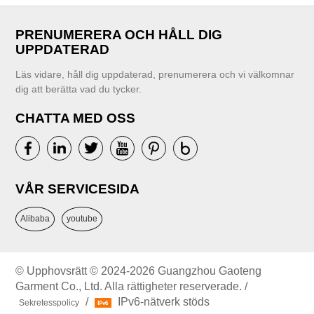
PRENUMERERA OCH HÅLL DIG
UPPDATERAD
Läs vidare, håll dig uppdaterad, prenumerera och vi välkomnar
dig att berätta vad du tycker.
CHATTA MED OSS
VÅR SERVICESIDA
Alibaba
youtube
© Upphovsrätt © 2024-2026 Guangzhou Gaoteng
Garment Co., Ltd. Alla rättigheter reserverade. /
/
IPv6-nätverk stöds
Sekretesspolicy